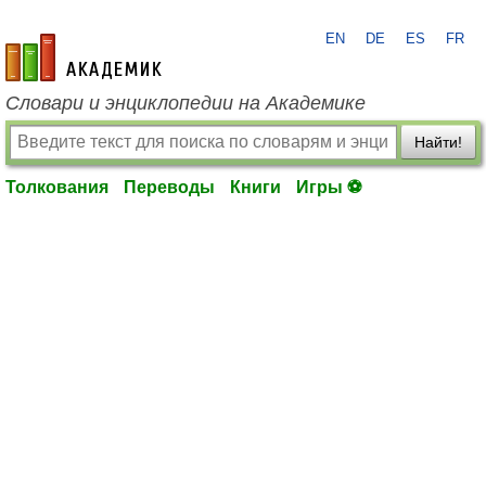
EN
DE
ES
FR
academic.ru
Словари и энциклопедии на Академике
Найти!
Толкования
Переводы
Книги
Игры ⚽