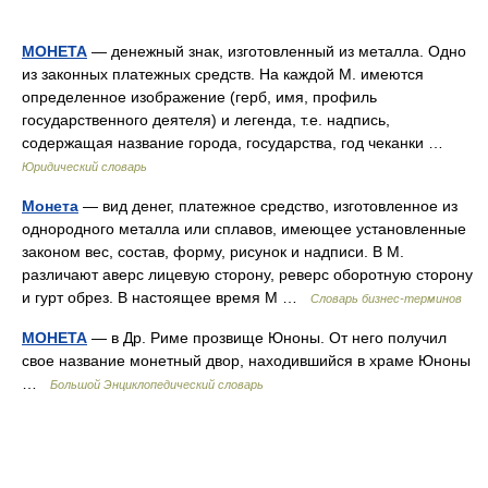
МОНЕТА
— денежный знак, изготовленный из металла. Одно
из законных платежных средств. На каждой М. имеются
определенное изображение (герб, имя, профиль
государственного деятеля) и легенда, т.е. надпись,
содержащая название города, государства, год чеканки …
Юридический словарь
Монета
— вид денег, платежное средство, изготовленное из
однородного металла или сплавов, имеющее установленные
законом вес, состав, форму, рисунок и надписи. В М.
различают аверс лицевую сторону, реверс оборотную сторону
и гурт обрез. В настоящее время М …
Словарь бизнес-терминов
МОНЕТА
— в Др. Риме прозвище Юноны. От него получил
свое название монетный двор, находившийся в храме Юноны
…
Большой Энциклопедический словарь