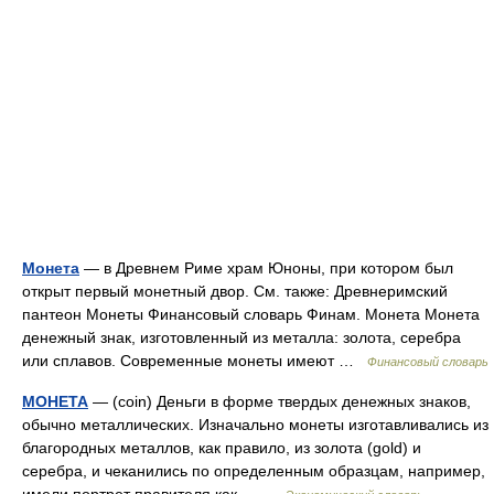
Монета
— в Древнем Риме храм Юноны, при котором был
открыт первый монетный двор. См. также: Древнеримский
пантеон Монеты Финансовый словарь Финам. Монета Монета
денежный знак, изготовленный из металла: золота, серебра
или сплавов. Современные монеты имеют …
Финансовый словарь
МОНЕТА
— (coin) Деньги в форме твердых денежных знаков,
обычно металлических. Изначально монеты изготавливались из
благородных металлов, как правило, из золота (gold) и
серебра, и чеканились по определенным образцам, например,