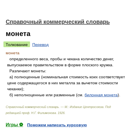
Справочный коммерческий словарь
монета
Толкование
Перевод
монета
определенного веса, пробы и чекана количество денег,
выпускаемое правительством в форме плоского кружка.
Различают монеты:
а) полноценные (номинальная стоимость коих соответствует
цене содержащегося в них металла за вычетом стоимости
чеканки);
б) неполноценные или разменные (см.
билонная монета
).
Справочный коммерческий словарь. — М.: Издание Центросоюза
.
Под
редакцией проф. Н.Г. Филимонова
.
1926
.
Игры ⚽
Поможем написать курсовую