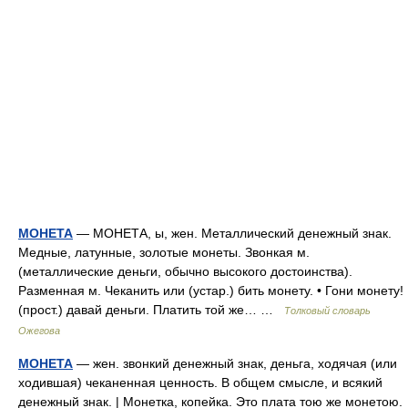
МОНЕТА
— МОНЕТА, ы, жен. Металлический денежный знак.
Медные, латунные, золотые монеты. Звонкая м.
(металлические деньги, обычно высокого достоинства).
Разменная м. Чеканить или (устар.) бить монету. • Гони монету!
(прост.) давай деньги. Платить той же… …
Толковый словарь
Ожегова
МОНЕТА
— жен. звонкий денежный знак, деньга, ходячая (или
ходившая) чеканенная ценность. В общем смысле, и всякий
денежный знак. | Монетка, копейка. Это плата тою же монетою.