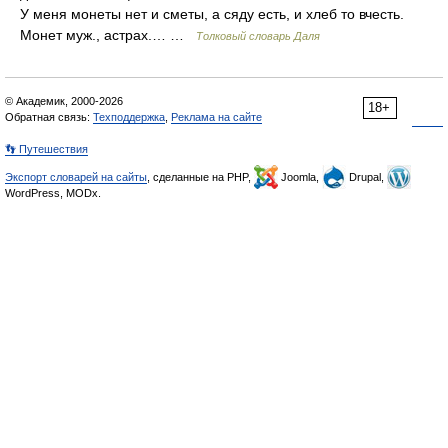
У меня монеты нет и сметы, а сяду есть, и хлеб то вчесть.
Монет муж., астрах.… …
Толковый словарь Даля
© Академик, 2000-2026
18+
Обратная связь:
Техподдержка
,
Реклама на сайте
👣 Путешествия
Экспорт словарей на сайты
, сделанные на PHP,
Joomla,
Drupal,
WordPress, MODx.